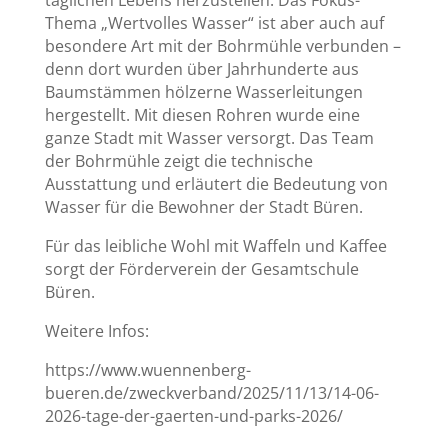
täglichen Lebens herzustellen. Das Fokus-
Thema „Wertvolles Wasser“ ist aber auch auf
besondere Art mit der Bohrmühle verbunden –
denn dort wurden über Jahrhunderte aus
Baumstämmen hölzerne Wasserleitungen
hergestellt. Mit diesen Rohren wurde eine
ganze Stadt mit Wasser versorgt. Das Team
der Bohrmühle zeigt die technische
Ausstattung und erläutert die Bedeutung von
Wasser für die Bewohner der Stadt Büren.
Für das leibliche Wohl mit Waffeln und Kaffee
sorgt der Förderverein der Gesamtschule
Büren.
Weitere Infos:
https://www.wuennenberg-
bueren.de/zweckverband/2025/11/13/14-06-
2026-tage-der-gaerten-und-parks-2026/