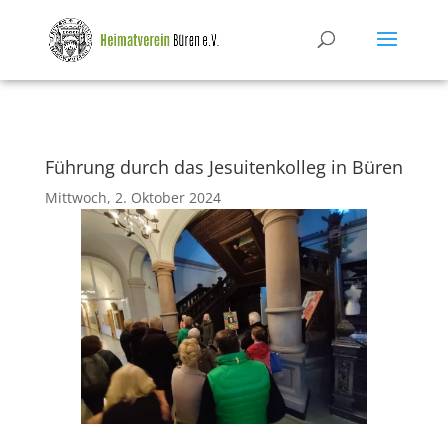
Führung durch das Jesuitenkolleg in Büren
Mittwoch, 2. Oktober 2024