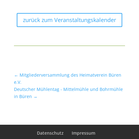
zurück zum Veranstaltungskalender
←
Mitgliederversammlung des Heimatverein Büren
e.V.
Deutscher Mühlentag - Mittelmühle und Bohrmühle
in Büren
→
Datenschutz
Impressum