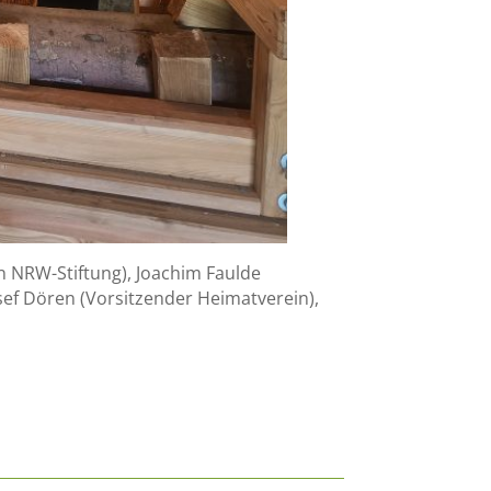
 NRW-Stiftung), Joachim Faulde
sef Dören (Vorsitzender Heimatverein),