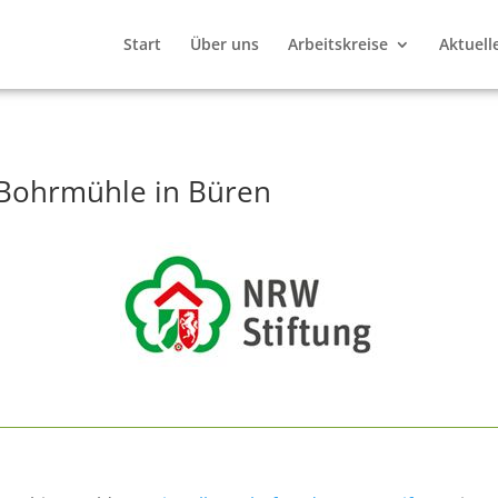
Start
Über uns
Arbeitskreise
Aktuell
 Bohrmühle in Büren