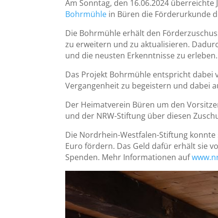
Am Sonntag, den 16.06.2024 überreichte 
Bohrmühle
in Büren die Förderurkunde d
Die Bohrmühle erhält den Förderzuschus
zu erweitern und zu aktualisieren. Dadu
und die neusten Erkenntnisse zu erleben.
Das Projekt Bohrmühle entspricht dabei v
Vergangenheit zu begeistern und dabei 
Der Heimatverein Büren um den Vorsitz
und der NRW-Stiftung über diesen Zusch
Die Nordrhein-Westfalen-Stiftung konnte 
Euro fördern. Das Geld dafür erhält sie 
Spenden. Mehr Informationen auf
www.nr