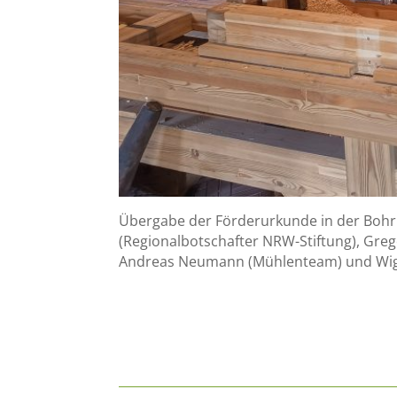
Übergabe der Förderurkunde in der Bohr
(Regionalbotschafter NRW-Stiftung), Gre
Andreas Neumann (Mühlenteam) und Wigbe