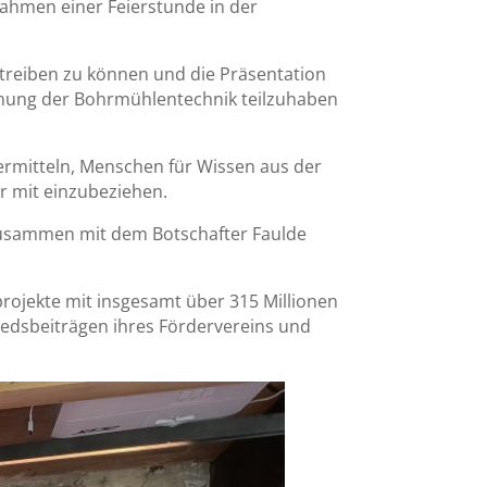
Rahmen einer Feierstunde in der
treiben zu können und die Präsentation
schung der Bohrmühlentechnik teilzuhaben
ermitteln, Menschen für Wissen aus der
r mit einzubeziehen.
zusammen mit dem Botschafter Faulde
projekte mit insgesamt über 315 Millionen
iedsbeiträgen ihres Fördervereins und