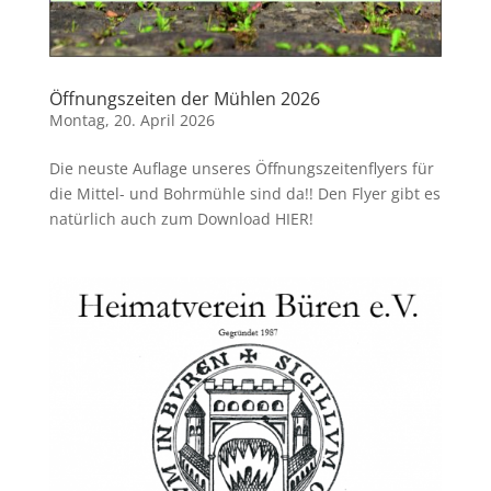
Öffnungszeiten der Mühlen 2026
Montag, 20. April 2026
Die neuste Auflage unseres Öffnungszeitenflyers für
die Mittel- und Bohrmühle sind da!! Den Flyer gibt es
natürlich auch zum Download HIER!