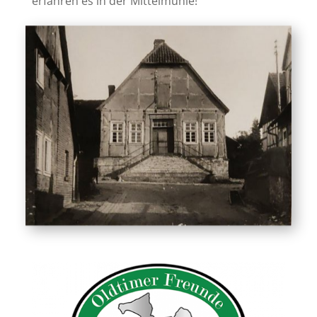
erfahren es in der Mittelmühle!