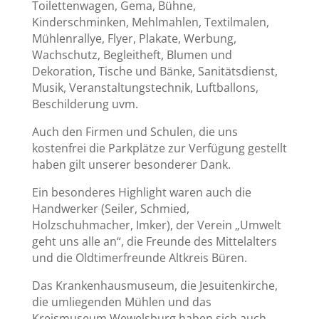
Toilettenwagen, Gema, Bühne,
Kinderschminken, Mehlmahlen, Textilmalen,
Mühlenrallye, Flyer, Plakate, Werbung,
Wachschutz, Begleitheft, Blumen und
Dekoration, Tische und Bänke, Sanitätsdienst,
Musik, Veranstaltungstechnik, Luftballons,
Beschilderung uvm.
Auch den Firmen und Schulen, die uns
kostenfrei die Parkplätze zur Verfügung gestellt
haben gilt unserer besonderer Dank.
Ein besonderes Highlight waren auch die
Handwerker (Seiler, Schmied,
Holzschuhmacher, Imker), der Verein „Umwelt
geht uns alle an“, die Freunde des Mittelalters
und die Oldtimerfreunde Altkreis Büren.
D
as Krankenhausmuseum, die Jesuitenkirche,
die umliegenden Mühlen und das
Kreismuseum Wewelsburg haben sich auch