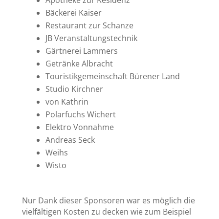
Apotheke zur Residenz
Bäckerei Kaiser
Restaurant zur Schanze
JB Veranstaltungstechnik
Gärtnerei Lammers
Getränke Albracht
Touristikgemeinschaft Bürener Land
Studio Kirchner
von Kathrin
Polarfuchs Wichert
Elektro Vonnahme
Andreas Seck
Weihs
Wisto
Nur Dank dieser Sponsoren war es möglich die
vielfältigen Kosten zu decken wie zum Beispiel