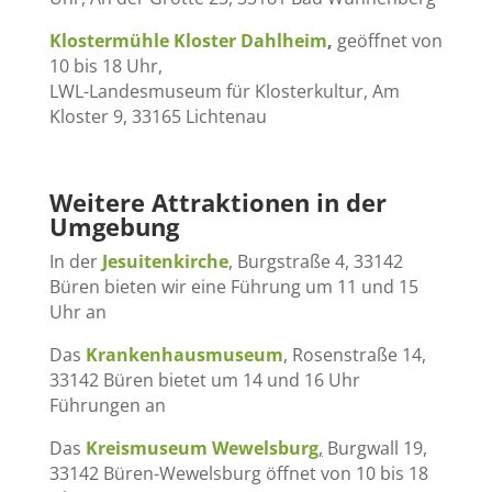
Klostermühle Kloster Dahlheim
,
geöffnet von
10 bis 18 Uhr,
LWL-Landesmuseum für Klosterkultur, Am
Kloster 9, 33165 Lichtenau
Weitere Attraktionen in der
Umgebung
In der
Jesuitenkirche
, Burgstraße 4, 33142
Büren bieten wir eine Führung um 11 und 15
Uhr an
Das
Krankenhausmuseum
, Rosenstraße 14,
33142 Büren bietet um 14 und 16 Uhr
Führungen an
Das
Kreismuseum Wewelsburg
,
Burgwall 19,
33142 Büren-Wewelsburg öffnet von 10 bis 18