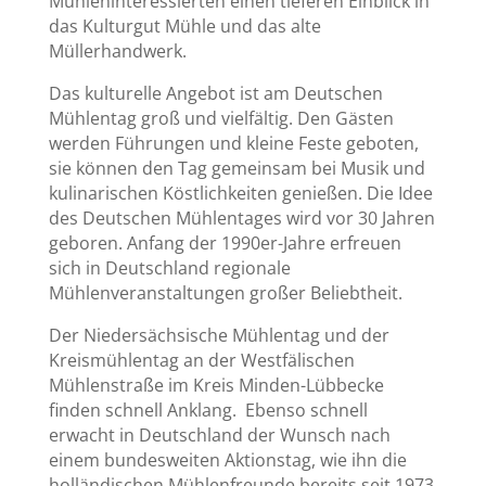
Mühleninteressierten einen tieferen Einblick in
das Kulturgut Mühle und das alte
Müllerhandwerk.
Das kulturelle Angebot ist am Deutschen
Mühlentag groß und vielfältig. Den Gästen
werden Führungen und kleine Feste geboten,
sie können den Tag gemeinsam bei Musik und
kulinarischen Köstlichkeiten genießen. Die Idee
des Deutschen Mühlentages wird vor 30 Jahren
geboren. Anfang der 1990er-Jahre erfreuen
sich in Deutschland regionale
Mühlenveranstaltungen großer Beliebtheit.
Der Niedersächsische Mühlentag und der
Kreismühlentag an der Westfälischen
Mühlenstraße im Kreis Minden-Lübbecke
finden schnell Anklang. Ebenso schnell
erwacht in Deutschland der Wunsch nach
einem bundesweiten Aktionstag, wie ihn die
holländischen Mühlenfreunde bereits seit 1973