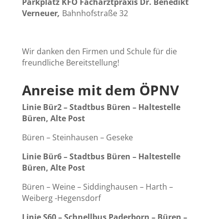
Parkplatz KFO Facharztpraxis Dr. Benedikt
Verneuer
,
Bahnhofstraße 32
Wir danken den Firmen und Schule für die
freundliche Bereitstellung!
Anreise mit dem ÖPNV
Linie Bür2 – Stadtbus Büren – Haltestelle
Büren, Alte Post
Büren – Steinhausen – Geseke
Linie Bür6 – Stadtbus Büren
– Haltestelle
Büren, Alte Post
Büren – Weine – Siddinghausen – Harth –
Weiberg -Hegensdorf
Linie S60 – Schnellbus Paderborn – Büren
–