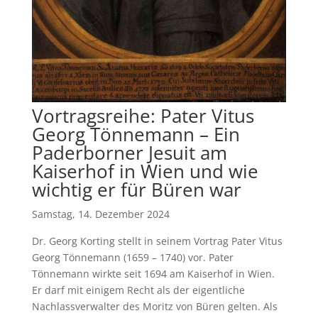
Vortragsreihe: Pater Vitus
Georg Tönnemann – Ein
Paderborner Jesuit am
Kaiserhof in Wien und wie
wichtig er für Büren war
Samstag, 14. Dezember 2024
Dr. Georg Korting stellt in seinem Vortrag Pater Vitus
Georg Tönnemann (1659 – 1740) vor. Pater
Tönnemann wirkte seit 1694 am Kaiserhof in Wien.
Er darf mit einigem Recht als der eigentliche
Nachlassverwalter des Moritz von Büren gelten. Als