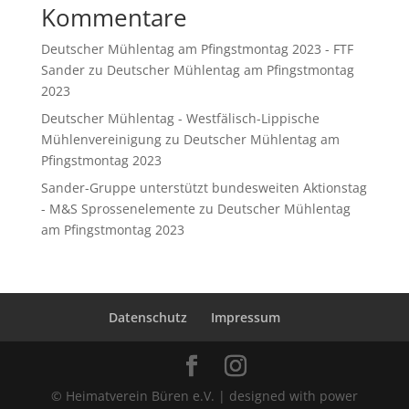
Kommentare
Deutscher Mühlentag am Pfingstmontag 2023 - FTF
Sander
zu
Deutscher Mühlentag am Pfingstmontag
2023
Deutscher Mühlentag - Westfälisch-Lippische
Mühlenvereinigung
zu
Deutscher Mühlentag am
Pfingstmontag 2023
Sander-Gruppe unterstützt bundesweiten Aktionstag
- M&S Sprossenelemente
zu
Deutscher Mühlentag
am Pfingstmontag 2023
Datenschutz
Impressum
© Heimatverein Büren e.V. | designed with power