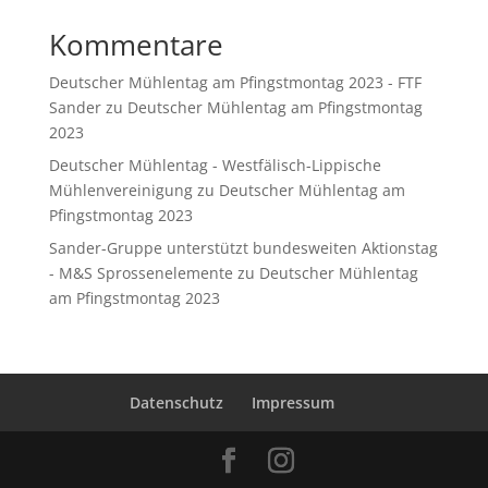
Kommentare
Deutscher Mühlentag am Pfingstmontag 2023 - FTF
Sander
zu
Deutscher Mühlentag am Pfingstmontag
2023
Deutscher Mühlentag - Westfälisch-Lippische
Mühlenvereinigung
zu
Deutscher Mühlentag am
Pfingstmontag 2023
Sander-Gruppe unterstützt bundesweiten Aktionstag
- M&S Sprossenelemente
zu
Deutscher Mühlentag
am Pfingstmontag 2023
Datenschutz
Impressum