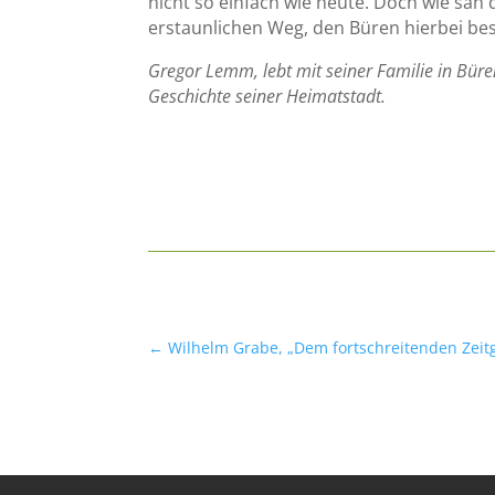
nicht so einfach wie heute. Doch wie sah
erstaunlichen Weg, den Büren hierbei be
Gregor Lemm, lebt mit seiner Familie in Büre
Geschichte seiner Heimatstadt.
←
Wilhelm Grabe, „Dem fortschreitenden Zeit