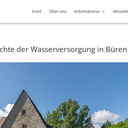
Start
Über uns
Arbeitskreise
Aktuell
chte der Wasserversorgung in Büren