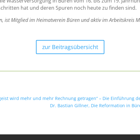
 die Wasserversorgung in Büren vom 16. bis zum 19. Jahrhun
schritten hat und deren Spuren noch heute zu finden sind.
n, ist Mitglied im Heimatverein Büren und aktiv im Arbeitskreis 
zur Beitragsübersicht
geist wird mehr und mehr Rechnung getragen“ – Die Einführung d
Dr. Bastian Gillner, Die Reformation in Bür