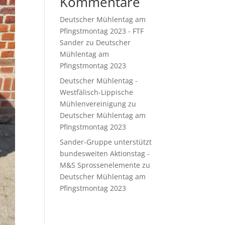
Kommentare
Deutscher Mühlentag am
Pfingstmontag 2023 - FTF
Sander
zu
Deutscher
Mühlentag am
Pfingstmontag 2023
Deutscher Mühlentag -
Westfälisch-Lippische
Mühlenvereinigung
zu
Deutscher Mühlentag am
Pfingstmontag 2023
Sander-Gruppe unterstützt
bundesweiten Aktionstag -
M&S Sprossenelemente
zu
Deutscher Mühlentag am
Pfingstmontag 2023