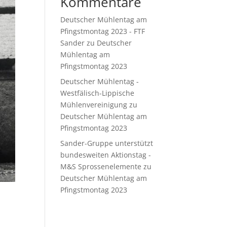
Kommentare
Deutscher Mühlentag am
Pfingstmontag 2023 - FTF
Sander
zu
Deutscher
Mühlentag am
Pfingstmontag 2023
Deutscher Mühlentag -
Westfälisch-Lippische
Mühlenvereinigung
zu
Deutscher Mühlentag am
Pfingstmontag 2023
Sander-Gruppe unterstützt
bundesweiten Aktionstag -
M&S Sprossenelemente
zu
Deutscher Mühlentag am
Pfingstmontag 2023