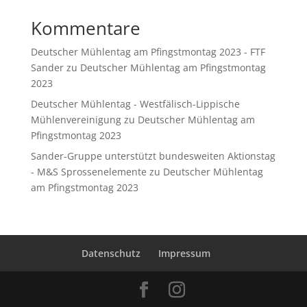
Kommentare
Deutscher Mühlentag am Pfingstmontag 2023 - FTF
Sander
zu
Deutscher Mühlentag am Pfingstmontag
2023
Deutscher Mühlentag - Westfälisch-Lippische
Mühlenvereinigung
zu
Deutscher Mühlentag am
Pfingstmontag 2023
Sander-Gruppe unterstützt bundesweiten Aktionstag
- M&S Sprossenelemente
zu
Deutscher Mühlentag
am Pfingstmontag 2023
Datenschutz
Impressum