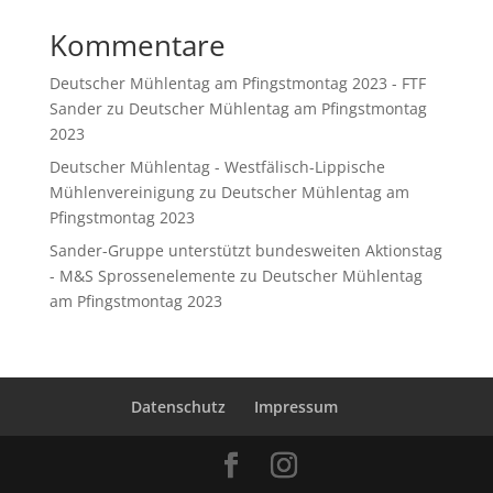
Kommentare
Deutscher Mühlentag am Pfingstmontag 2023 - FTF
Sander
zu
Deutscher Mühlentag am Pfingstmontag
2023
Deutscher Mühlentag - Westfälisch-Lippische
Mühlenvereinigung
zu
Deutscher Mühlentag am
Pfingstmontag 2023
Sander-Gruppe unterstützt bundesweiten Aktionstag
- M&S Sprossenelemente
zu
Deutscher Mühlentag
am Pfingstmontag 2023
Datenschutz
Impressum