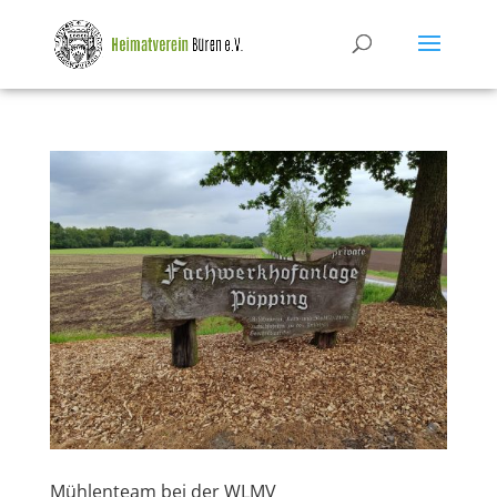
Mühlenteam bei der WLMV