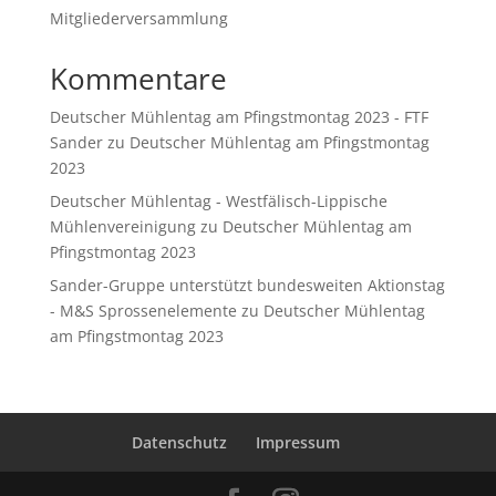
Mitgliederversammlung
Kommentare
Deutscher Mühlentag am Pfingstmontag 2023 - FTF
Sander
zu
Deutscher Mühlentag am Pfingstmontag
2023
Deutscher Mühlentag - Westfälisch-Lippische
Mühlenvereinigung
zu
Deutscher Mühlentag am
Pfingstmontag 2023
Sander-Gruppe unterstützt bundesweiten Aktionstag
- M&S Sprossenelemente
zu
Deutscher Mühlentag
am Pfingstmontag 2023
Datenschutz
Impressum