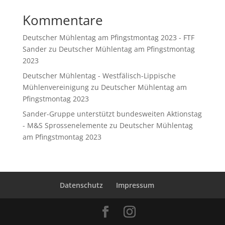
Kommentare
Deutscher Mühlentag am Pfingstmontag 2023 - FTF
Sander
zu
Deutscher Mühlentag am Pfingstmontag
2023
Deutscher Mühlentag - Westfälisch-Lippische
Mühlenvereinigung
zu
Deutscher Mühlentag am
Pfingstmontag 2023
Sander-Gruppe unterstützt bundesweiten Aktionstag
- M&S Sprossenelemente
zu
Deutscher Mühlentag
am Pfingstmontag 2023
Datenschutz
Impressum