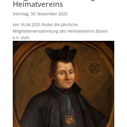
Heimatvereins
Sonntag, 30. November 2025
Am 16.04.2025 findet die jährliche
Mitgliederversammlung des Heimatvereins Büren
e.V. statt.