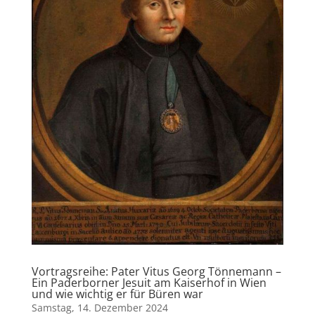
Vortragsreihe: Pater Vitus Georg Tönnemann –
Ein Paderborner Jesuit am Kaiserhof in Wien
und wie wichtig er für Büren war
Samstag, 14. Dezember 2024