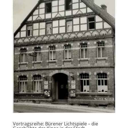
Vortragsreihe: Bürener Lichtspiele – die