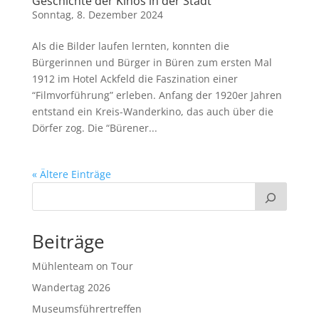
Geschichte der Kinos in der Stadt
Sonntag, 8. Dezember 2024
Als die Bilder laufen lernten, konnten die
Bürgerinnen und Bürger in Büren zum ersten Mal
1912 im Hotel Ackfeld die Faszination einer
“Filmvorführung” erleben. Anfang der 1920er Jahren
entstand ein Kreis-Wanderkino, das auch über die
Dörfer zog. Die “Bürener...
« Ältere Einträge
Beiträge
Mühlenteam on Tour
Wandertag 2026
Museumsführertreffen